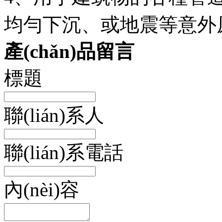
均勻下沉、或地震等意外原因?qū
產(chǎn)品留言
標題
聯(lián)系人
聯(lián)系電話
內(nèi)容