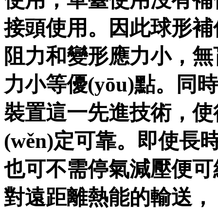
接頭使用。因此球
阻力和變形應力小，
力小等優(yōu)點
裝置這一先進技術，使
(wěn)定可靠。即使長時間
也可不需停氣減壓便可維
對遠距離熱能的輸送，