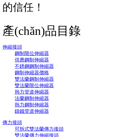
的信任！
產(chǎn)品目錄
伸縮接頭
鋼制限位伸縮器
供應鋼制伸縮器
不銹鋼鋼制伸縮器
鋼制伸縮器價格
雙法蘭鋼制伸縮器
雙法蘭限位伸縮器
熱力管道伸縮器
法蘭鋼制伸縮器
熱力鋼制伸縮器
鑄鐵管道伸縮器
傳力接頭
可拆式雙法蘭傳力接頭
雙法蘭傳力伸縮接頭