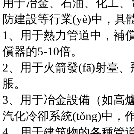
用于冶金、石油、化工
防建設等行業(yè)中
1、用于熱力管道中
償器的5-10倍。
2、用于火箭發(fā)射
脹。
3、用于冶金設備（如高爐
汽化冷卻系統(tǒng)中
4、用于建筑物的各種管