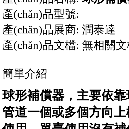
產(chǎn)品型號:
產(chǎn)品展商:
潤泰達
產(chǎn)品文檔:
無相關文
簡單介紹
球形補償器，主要
管道一個或多個方向上橫
使用，單臺使用沒