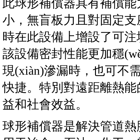
此球形補償器具有補償能
小，無盲板力且對固定
時在此設備上增設了可注填
該設備密封性能更加穩(w
現(xiàn)滲漏時，
快捷。特別對遠距離熱能的
益和社會效益。
球形補償器是解決管道熱脹