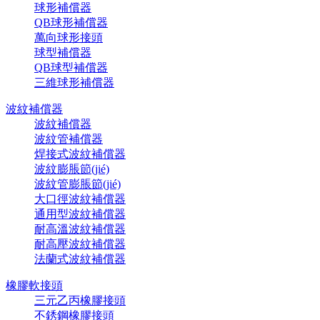
球形補償器
QB球形補償器
萬向球形接頭
球型補償器
QB球型補償器
三維球形補償器
波紋補償器
波紋補償器
波紋管補償器
焊接式波紋補償器
波紋膨脹節(jié)
波紋管膨脹節(jié)
大口徑波紋補償器
通用型波紋補償器
耐高溫波紋補償器
耐高壓波紋補償器
法蘭式波紋補償器
橡膠軟接頭
三元乙丙橡膠接頭
不銹鋼橡膠接頭