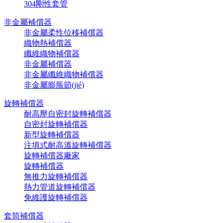
304剛性套管
非金屬補償器
非金屬柔性位移補償器
織物熱補償器
纖維織物補償器
非金屬補償器
非金屬纖維織物補償器
非金屬膨脹節(jié)
旋轉補償器
耐高壓自密封旋轉補償器
自密封旋轉補償器
新型旋轉補償器
注填式耐高溫旋轉補償器
旋轉補償器廠家
旋轉補償器
無推力旋轉補償器
熱力管道旋轉補償器
免維護旋轉補償器
套筒補償器