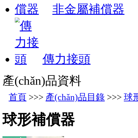
非金屬補償器
傳力接頭
產(chǎn)品資料
首頁
>>>
產(chǎn)品目錄
>>>
球
球形補償器