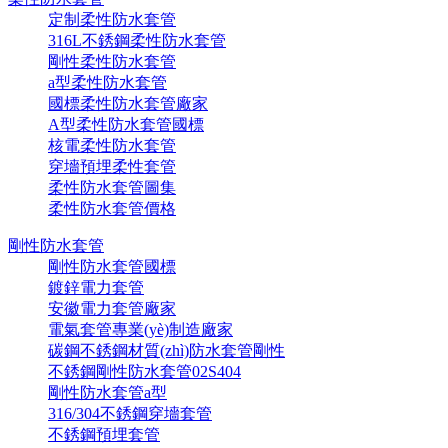
定制柔性防水套管
316L不銹鋼柔性防水套管
剛性柔性防水套管
a型柔性防水套管
國標柔性防水套管廠家
A型柔性防水套管國標
核電柔性防水套管
穿墻預埋柔性套管
柔性防水套管圖集
柔性防水套管價格
剛性防水套管
剛性防水套管國標
鍍鋅電力套管
安徽電力套管廠家
電氣套管專業(yè)制造廠家
碳鋼不銹鋼材質(zhì)防水套管剛性
不銹鋼剛性防水套管02S404
剛性防水套管a型
316/304不銹鋼穿墻套管
不銹鋼預埋套管