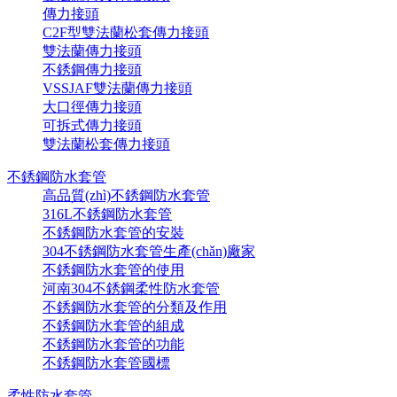
傳力接頭
C2F型雙法蘭松套傳力接頭
雙法蘭傳力接頭
不銹鋼傳力接頭
VSSJAF雙法蘭傳力接頭
大口徑傳力接頭
可拆式傳力接頭
雙法蘭松套傳力接頭
不銹鋼防水套管
高品質(zhì)不銹鋼防水套管
316L不銹鋼防水套管
不銹鋼防水套管的安裝
304不銹鋼防水套管生產(chǎn)廠家
不銹鋼防水套管的使用
河南304不銹鋼柔性防水套管
不銹鋼防水套管的分類及作用
不銹鋼防水套管的組成
不銹鋼防水套管的功能
不銹鋼防水套管國標
柔性防水套管