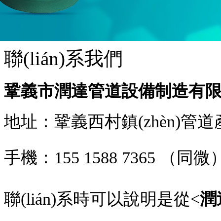
聯(lián)系我們
鞏義市潤達管道設備制造有
地址：鞏義西村鎮(zhèn)管道產(c
手機：
155 1588 7365
（同微
聯(lián)系時可以說明是從<
潤