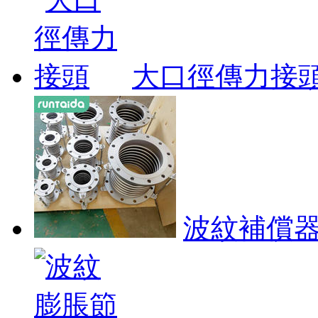
大口徑傳力接
波紋補償