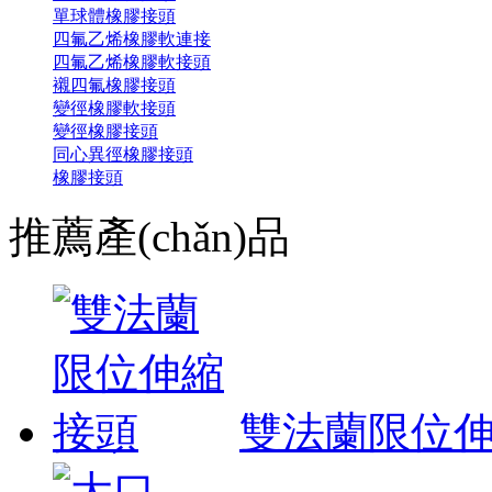
單球體橡膠接頭
四氟乙烯橡膠軟連接
四氟乙烯橡膠軟接頭
襯四氟橡膠接頭
變徑橡膠軟接頭
變徑橡膠接頭
同心異徑橡膠接頭
橡膠接頭
推薦產(chǎn)品
雙法蘭限位