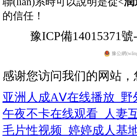
聯(lián)系時可以說明是從<
潤
的信任！
豫ICP備14015371號-
豫公網(wǎng
感谢您访问我们的网站，
亚洲人成AⅤ在线播放_野
午夜不卡在线观看_人妻
毛片性视频_婷婷成人基