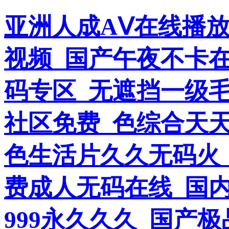
亚洲人成AⅤ在线播
视频_国产午夜不卡
码专区_无遮挡一级
社区免费_色综合天天
色生活片久久无码火
费成人无码在线_国
999永久久久_国产