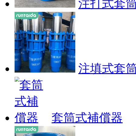
注打式套
注填式套
套筒式補償器